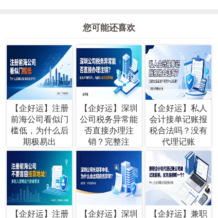
您可能还喜欢
【企好运】注册
【企好运】深圳
【企好运】私人
前海公司看似门
公司税务异常能
会计接单记账报
槛低，为什么后
否直接办理注
税合法吗？没有
期极易出
销？完整注
代理记账
【企好运】注册
【企好运】深圳
【企好运】兼职