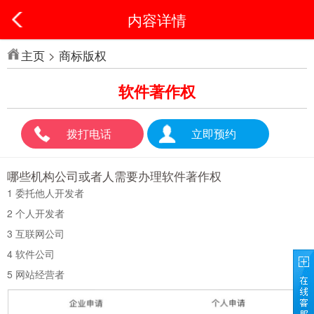
内容详情
主页
>
商标版权
软件著作权
拨打电话
立即预约
哪些机构公司或者人需要办理软件著作权
1
委托他人开发者
2
个人开发者
3
互联网公司
4
软件公司
5
网站经营者