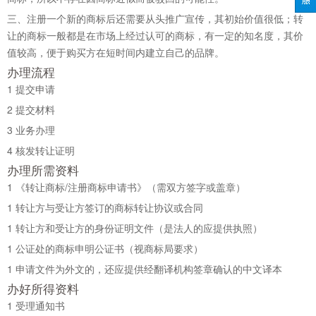
三、注册一个新的商标后还需要从头推广宣传，其初始价值很低；转
让的商标一般都是在市场上经过认可的商标，有一定的知名度，其价
值较高，便于购买方在短时间内建立自己的品牌。
办理流程
1
提交申请
2
提交材料
3
业务办理
4
核发转让证明
办理所需资料
1
《转让商标/注册商标申请书》（需双方签字或盖章）
1
转让方与受让方签订的商标转让协议或合同
1
转让方和受让方的身份证明文件（是法人的应提供执照）
1
公证处的商标申明公证书（视商标局要求）
1
申请文件为外文的，还应提供经翻译机构签章确认的中文译本
办好所得资料
1
受理通知书