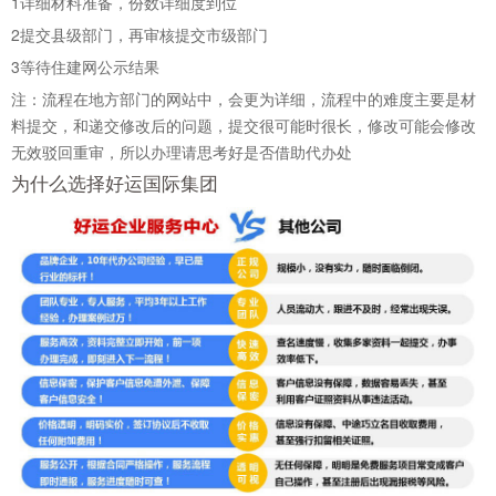
1
详细材料准备，份数详细度到位
2
提交县级部门，再审核提交市级部门
3
等待住建网公示结果
注：流程在地方部门的网站中，会更为详细，流程中的难度主要是材
料提交，和递交修改后的问题，提交很可能时很长，修改可能会修改
无效驳回重审，所以办理请思考好是否借助代办处
为什么选择好运国际集团