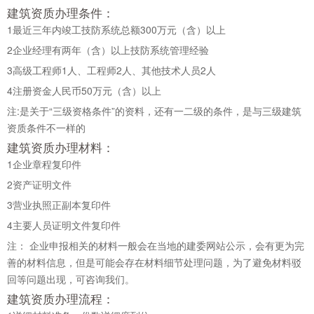
建筑资质办理条件：
1
最近三年内竣工技防系统总额300万元（含）以上
2
企业经理有两年（含）以上技防系统管理经验
3
高级工程师1人、工程师2人、其他技术人员2人
4
注册资金人民币50万元（含）以上
注:是关于“三级资格条件”的资料，还有一二级的条件，是与三级建筑
资质条件不一样的
建筑资质办理材料：
1
企业章程复印件
2
资产证明文件
3
营业执照正副本复印件
4
主要人员证明文件复印件
注： 企业申报相关的材料一般会在当地的建委网站公示，会有更为完
善的材料信息，但是可能会存在材料细节处理问题，为了避免材料驳
回等问题出现，可咨询我们。
建筑资质办理流程：