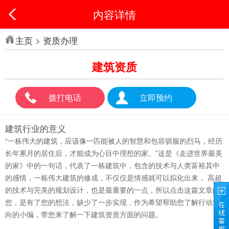
内容详情
主页
>
资质办理
建筑资质
拨打电话
立即预约
建筑行业的意义
“一栋伟大的建筑，应该像一匹能被人的智慧和包容驯服的烈马，经历
长年累月的居住后，才能成为心目中理想的家。”这是《走进世界最美
的家》中的一句话，代表了一栋建筑中，包含的技术与人类富裕其中
的感情，一栋伟大建筑的修成，不仅仅是情感就可以拟化出来， 高超
的技术与完美的规划设计，也是最重要的一点，所以点击这篇文章的
您，是有了您的想法，缺少了一步实现，作为希望帮助您了解行动方
向的小编，带您来了解一下建筑资质方面的问题。