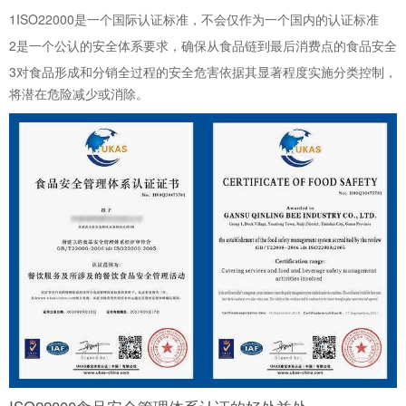
1
ISO22000是一个国际认证标准，不会仅作为一个国内的认证标准
2
是一个公认的安全体系要求，确保从食品链到最后消费点的食品安全
3
对食品形成和分销全过程的安全危害依据其显著程度实施分类控制，
将潜在危险减少或消除。