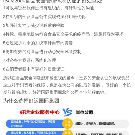
ISO22000食品安全管理体系认证的好处益处
1
可以与贸易伙伴进行有组织的、有针对性的沟通
2
在组织内部及食品链中实现资源利用最优化
3
加强计划性，减少过程后的检验
4
持续、稳定地提供符合食品安全要求的终产品，满足顾客对要求
5
通过减少冗余的系统审计而节约资源
6
更加有效的对食品进行动态安全风险控制
7
对必备方案进行系统化管理
8
在消费者眼中有更好的质量保证
所以在食品安全问题越来越重视的当今，更多的安全认证的展现食品
企业对于消费者的保障，也是在为公司的以后的发展， 做好的一个长
期前景的规划。好运国际集团愿您的公司企业前程似锦。
为什么选择好运国际集团