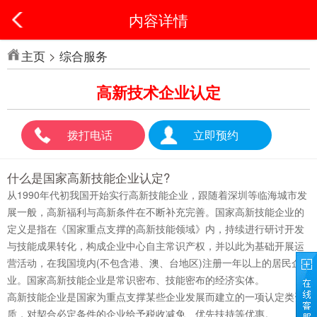
内容详情
主页
>
综合服务
高新技术企业认定
拨打电话
立即预约
什么是国家高新技能企业认定?
从1990年代初我国开始实行高新技能企业，跟随着深圳等临海城市发
展一般，高新福利与高新条件在不断补充完善。国家高新技能企业的
定义是指在《国家重点支撑的高新技能领域》内，持续进行研讨开发
与技能成果转化，构成企业中心自主常识产权，并以此为基础开展运
营活动，在我国境内(不包含港、澳、台地区)注册一年以上的居民企
业。国家高新技能企业是常识密布、技能密布的经济实体。
高新技能企业是国家为重点支撑某些企业发展而建立的一项认定类资
质，对契合必定条件的企业给予税收减免、优先扶持等优惠。