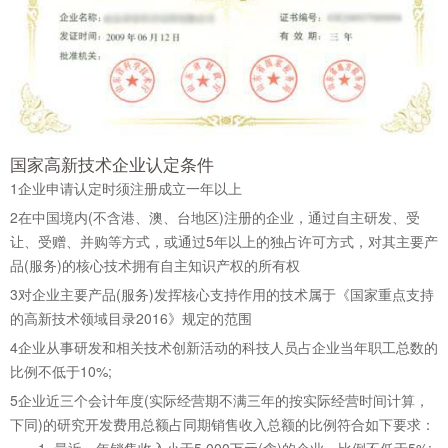
国家高新技术企业认定条件
1
企业申请认定时须注册成立一年以上
2
在中国境内(不含港、澳、台地区)注册的企业，通过自主研发、受
让、受赠、并购等方式，或通过5年以上的独占许可方式，对其主要产
品(服务)的核心技术拥有自主知识产权的所有权
3
对企业主要产品(服务)发挥核心支持作用的技术属于《国家重点支持
的高新技术领域目录2016》规定的范围
4
企业从事研发和相关技术创新活动的科技人员占企业当年职工总数的
比例不低于10%;
5
企业近三个会计年度(实际经营期不满三年的按实际经营时间计算，
下同)的研究开发费用总额占同期销售收入总额的比例符合如下要求：