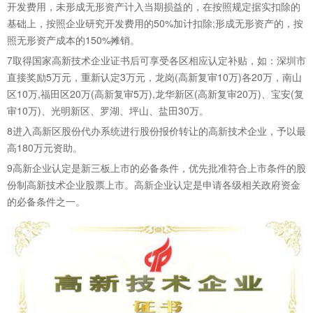
开发费用，未形成无形资产计入当期损益的，在按照规定据实扣除的
基础上，按照企业研究开发费用的50%加计扣除;形成无形资产的，按
照无形资产成本的150%摊销。
7
取得国家高新技术企业证书后可享受各区相应认定补贴，如：深圳市
直接奖励5万元，重新认定3万元，龙岗(高新复审10万)各20万，南山
区10万,福田区20万(高新复审5万),龙华新区(高新复审20万)、宝安(复
审10万)、光明新区、罗湖、坪山、盐田30万。
8
进入高新区股份代办系统进行股份报价转让的高新技术企业，予以最
高180万元资助。
9
高新企业认定是新三板上市的必备条件，优先批准符合上市条件的股
份制高新技术企业股票上市。高新企业认定是申请各级相关政府资金
的必备条件之一。